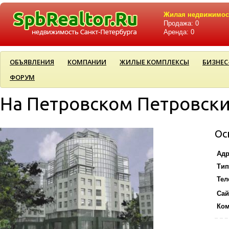
Жилая недвижимос
Продажа: 0
Аренда: 0
ОБЪЯВЛЕНИЯ
КОМПАНИИ
ЖИЛЫЕ КОМПЛЕКСЫ
БИЗНЕС
ФОРУМ
На Петровском Петровски
Ос
Адр
Тип
Тел
Сай
Ко