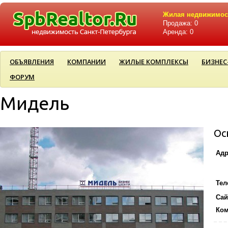
Жилая недвижимос
Продажа: 0
Аренда: 0
ОБЪЯВЛЕНИЯ
КОМПАНИИ
ЖИЛЫЕ КОМПЛЕКСЫ
БИЗНЕС
ФОРУМ
Мидель
Ос
Адр
Тел
Сай
Ко