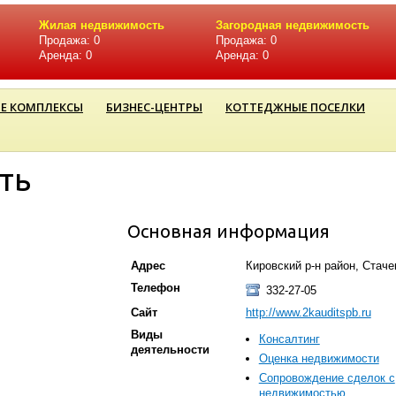
Жилая недвижимость
Загородная недвижимость
Продажа: 0
Продажа: 0
Аренда: 0
Аренда: 0
Е КОМПЛЕКСЫ
БИЗНЕС-ЦЕНТРЫ
КОТТЕДЖНЫЕ ПОСЕЛКИ
ть
Основная информация
Адрес
Кировский р-н район, Стачек
Телефон
332-27-05
Сайт
http://www.2kauditspb.ru
Виды
Консалтинг
деятельности
Оценка недвижимости
Сопровождение сделок с
недвижимостью