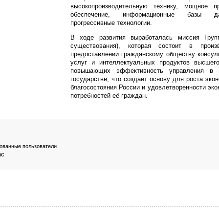
высокопроизводительную технику, мощное п
обеспечение, информационные базы 
прогрессивные технологии.
В ходе развития выработалась миссия Груп
существования), которая состоит в произ
предоставлении гражданскому обществу консул
услуг и интеллектуальных продуктов высшего
повышающих эффективность управления в 
государстве, что создает основу для роста эко
благосостояния России и удовлетворенности эк
потребностей её граждан.
рованные пользователи
ас