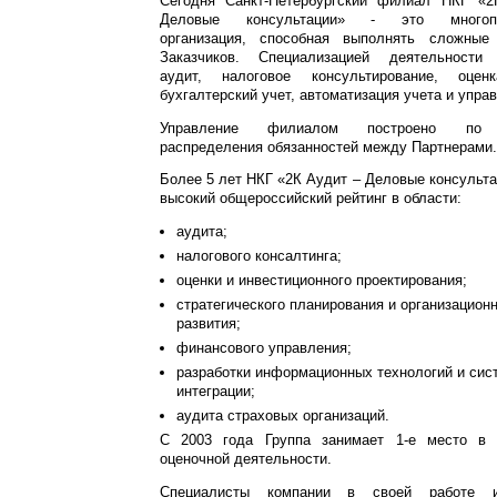
Сегодня Санкт-Петербургский филиал НКГ «
Деловые консультации» - это многопр
организация, способная выполнять сложные
Заказчиков. Специализацией деятельности 
аудит, налоговое консультирование, оценк
бухгалтерский учет, автоматизация учета и упра
Управление филиалом построено по 
распределения обязанностей между Партнерами.
Более 5 лет НКГ «2К Аудит – Деловые консульт
высокий общероссийский рейтинг в области:
аудита;
налогового консалтинга;
оценки и инвестиционного проектирования;
стратегического планирования и организацион
развития;
финансового управления;
разработки информационных технологий и сис
интеграции;
аудита страховых организаций.
С 2003 года Группа занимает 1-е место в 
оценочной деятельности.
Специалисты компании в своей работе и