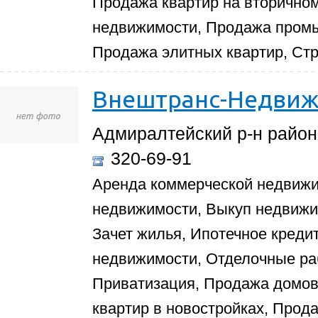
Продажа квартир на вторично
недвижимости, Продажа пром
Продажа элитных квартир, Ст
Внештранс-Недвиж
Адмиралтейский р-н район,
320-69-91
Аренда коммерческой недвиж
недвижимости, Выкуп недвиж
Зачет жилья, Ипотечное креди
недвижимости, Отделочные ра
Приватизация, Продажа домов 
квартир в новостройках, Прод