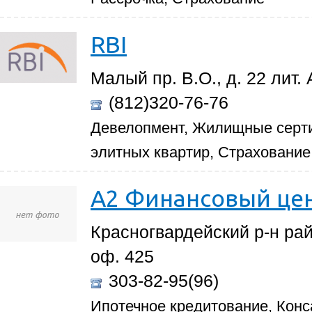
RBI
Малый пр. В.О., д. 22 лит
(812)320-76-76
Девелопмент, Жилищные серт
элитных квартир, Страхование
А2 Финансовый це
Красногвардейский р-н рай
оф. 425
303-82-95(96)
Ипотечное кредитование, Конс