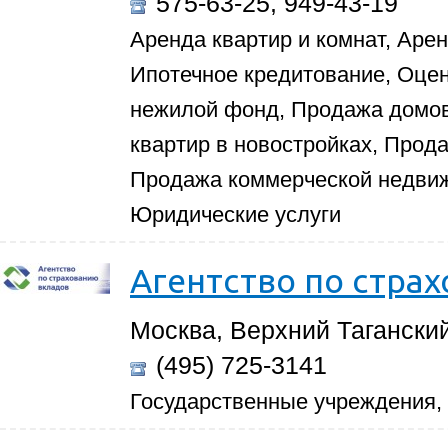
575-63-25, 949-43-19
Аренда квартир и комнат, Аре
Ипотечное кредитование, Оце
нежилой фонд, Продажа домов 
квартир в новостройках, Прод
Продажа коммерческой недвиж
Юридические услуги
Агентство по стра
Москва, Верхний Таганский 
(495) 725-3141
Государственные учреждения,