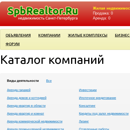
Жилая недвижимос
Продажа: 0
Аренда: 0
ОБЪЯВЛЕНИЯ
КОМПАНИИ
ЖИЛЫЕ КОМПЛЕКСЫ
БИЗНЕС
ФОРУМ
Каталог компаний
Виды деятельности
Все
Аренда гаражей
Инвестиции
Аренда домов и коттеджей
Ипотечное кредитование
Аренда квартир в области
Консалтинг
Аренда квартир и комнат
Кредиты под залог недвижимости
Аренда коммерческой недвижимости
Лизинг
Аренда промышленной недвижимости
Отделочные работы