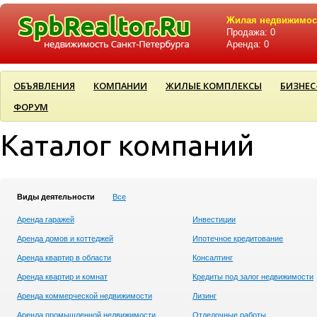
Жилая недвижимос
Продажа: 0
Аренда: 0
ОБЪЯВЛЕНИЯ
КОМПАНИИ
ЖИЛЫЕ КОМПЛЕКСЫ
БИЗНЕС
ФОРУМ
Каталог компаний
Виды деятельности
Все
Аренда гаражей
Инвестиции
Аренда домов и коттеджей
Ипотечное кредитование
Аренда квартир в области
Консалтинг
Аренда квартир и комнат
Кредиты под залог недвижимости
Аренда коммерческой недвижимости
Лизинг
Аренда промышленной недвижимости
Отделочные работы