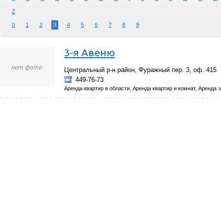
Z
0
1
2
3
4
5
6
7
8
9
3-я Авеню
Центральный р-н район, Фуражный пер. 3, оф. 415
449-76-73
Аренда квартир в области, Аренда квартир и комнат, Аренда 