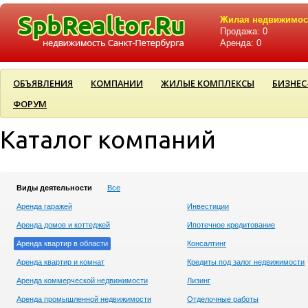
Жилая недвижимос
Продажа: 0
Аренда: 0
ОБЪЯВЛЕНИЯ
КОМПАНИИ
ЖИЛЫЕ КОМПЛЕКСЫ
БИЗНЕС
ФОРУМ
Каталог компаний
Виды деятельности
Все
Аренда гаражей
Инвестиции
Аренда домов и коттеджей
Ипотечное кредитование
Аренда квартир в области
Консалтинг
Аренда квартир и комнат
Кредиты под залог недвижимости
Аренда коммерческой недвижимости
Лизинг
Аренда промышленной недвижимости
Отделочные работы