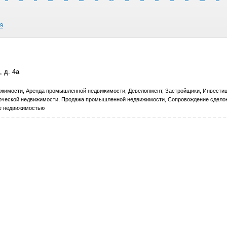
9
 д. 4а
жимости, Аренда промышленной недвижимости, Девелопмент, Застройщики, Инвестиц
рческой недвижимости, Продажа промышленной недвижимости, Сопровождение сделок
е недвижимостью