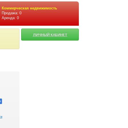
Коммерческая недвижимость
Продажа: 0
Аренда: 0
ЛИЧНЫЙ КАБИНЕТ
и
ти