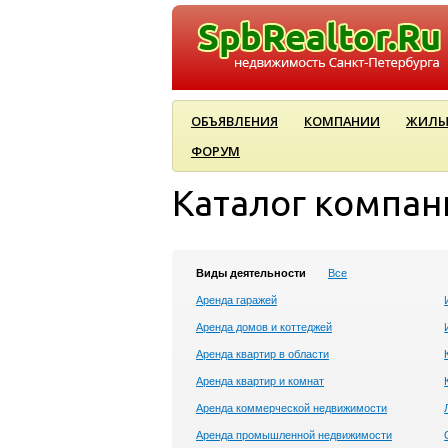
ОБЪЯВЛЕНИЯ
КОМПАНИИ
ЖИЛЫ
ФОРУМ
Каталог компан
Виды деятельности
Все
Аренда гаражей
Аренда домов и коттеджей
Аренда квартир в области
Аренда квартир и комнат
Аренда коммерческой недвижимости
Аренда промышленной недвижимости