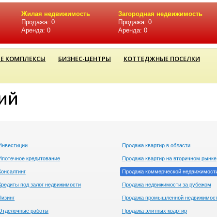
Жилая недвижимость
Загородная недвижимость
Продажа: 0
Продажа: 0
Аренда: 0
Аренда: 0
Е КОМПЛЕКСЫ
БИЗНЕС-ЦЕНТРЫ
КОТТЕДЖНЫЕ ПОСЕЛКИ
ий
Инвестиции
Продажа квартир в области
Ипотечное кредитование
Продажа квартир на вторичном рынке
Консалтинг
Продажа коммерческой недвижимост
Кредиты под залог недвижимости
Продажа недвижимости за рубежом
Лизинг
Продажа промышленной недвижимос
Отделочные работы
Продажа элитных квартир