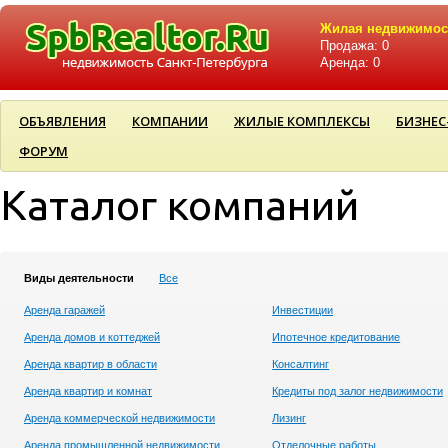
Жилая недвижимос
Продажа: 0
Аренда: 0
ОБЪЯВЛЕНИЯ
КОМПАНИИ
ЖИЛЫЕ КОМПЛЕКСЫ
БИЗНЕС
ФОРУМ
Каталог компаний
Виды деятельности
Все
Аренда гаражей
Инвестиции
Аренда домов и коттеджей
Ипотечное кредитование
Аренда квартир в области
Консалтинг
Аренда квартир и комнат
Кредиты под залог недвижимости
Аренда коммерческой недвижимости
Лизинг
Аренда промышленной недвижимости
Отделочные работы