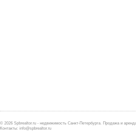
© 2026 Spbrealtor.ru - недвижимость Санкт-Петербурга. Продажа и арен
Контакты: info@spbrealtor.ru