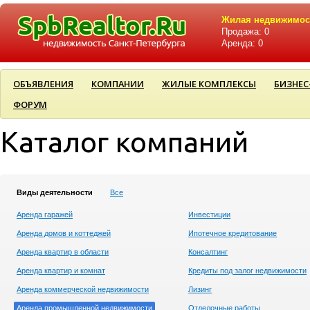
Жилая недвижимос
Продажа: 0
Аренда: 0
ОБЪЯВЛЕНИЯ
КОМПАНИИ
ЖИЛЫЕ КОМПЛЕКСЫ
БИЗНЕС
ФОРУМ
Каталог компаний
Виды деятельности
Все
Аренда гаражей
Инвестиции
Аренда домов и коттеджей
Ипотечное кредитование
Аренда квартир в области
Консалтинг
Аренда квартир и комнат
Кредиты под залог недвижимости
Аренда коммерческой недвижимости
Лизинг
Аренда промышленной недвижимости
Отделочные работы