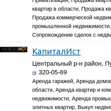
Приватизация, Продажа кварти
квартир в области, Продажа к
Продажа коммерческой недви
промышленной недвижимости, 
Сопровождение сделок с нед
КапиталИст
Центральный р-н район, Пу
320-05-69
Аренда гаражей, Аренда домов
области, Аренда квартир и ко
недвижимости, Аренда промы
элитных квартир, Выкуп недви