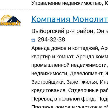
Управление недвижимостью, Ю
Компания Монолит
Выборгский р-н район, Энге
294-32-38
Аренда домов и коттеджей, Ар
квартир и комнат, Аренда ком
промышленной недвижимости, 
недвижимости, Девелопмент,
Застройщики, Зачет жилья, Ин
кредитование, Отделочные ра
Перевод в нежилой фонд, Под
Продажа домов и участков в о