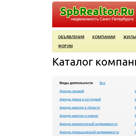
ОБЪЯВЛЕНИЯ
КОМПАНИИ
ЖИЛЫ
ФОРУМ
Каталог компан
Виды деятельности
Все
Аренда гаражей
Аренда домов и коттеджей
Аренда квартир в области
Аренда квартир и комнат
Аренда коммерческой недвижимости
Аренда промышленной недвижимости