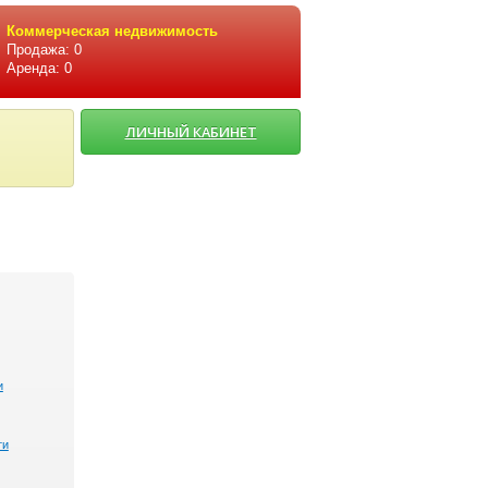
Коммерческая недвижимость
Продажа: 0
Аренда: 0
ЛИЧНЫЙ КАБИНЕТ
и
ти