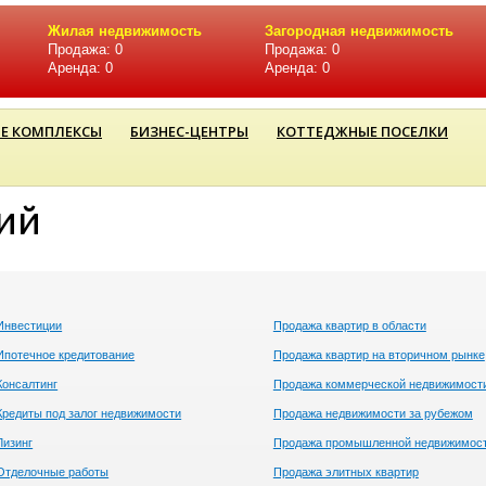
Жилая недвижимость
Загородная недвижимость
Продажа: 0
Продажа: 0
Аренда: 0
Аренда: 0
Е КОМПЛЕКСЫ
БИЗНЕС-ЦЕНТРЫ
КОТТЕДЖНЫЕ ПОСЕЛКИ
ий
Инвестиции
Продажа квартир в области
Ипотечное кредитование
Продажа квартир на вторичном рынке
Консалтинг
Продажа коммерческой недвижимост
Кредиты под залог недвижимости
Продажа недвижимости за рубежом
Лизинг
Продажа промышленной недвижимос
Отделочные работы
Продажа элитных квартир