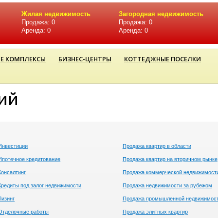
Жилая недвижимость
Загородная недвижимость
Продажа: 0
Продажа: 0
Аренда: 0
Аренда: 0
Е КОМПЛЕКСЫ
БИЗНЕС-ЦЕНТРЫ
КОТТЕДЖНЫЕ ПОСЕЛКИ
ий
Инвестиции
Продажа квартир в области
Ипотечное кредитование
Продажа квартир на вторичном рынке
Консалтинг
Продажа коммерческой недвижимост
Кредиты под залог недвижимости
Продажа недвижимости за рубежом
Лизинг
Продажа промышленной недвижимос
Отделочные работы
Продажа элитных квартир