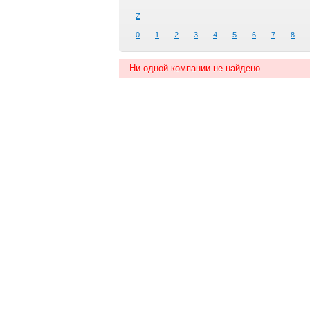
Z
0
1
2
3
4
5
6
7
8
Ни одной компании не найдено