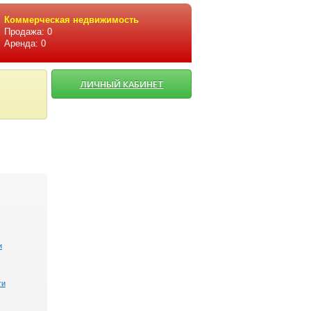
Коммерческая недвижимость
Продажа: 0
Аренда: 0
ЛИЧНЫЙ КАБИНЕТ
и
ти