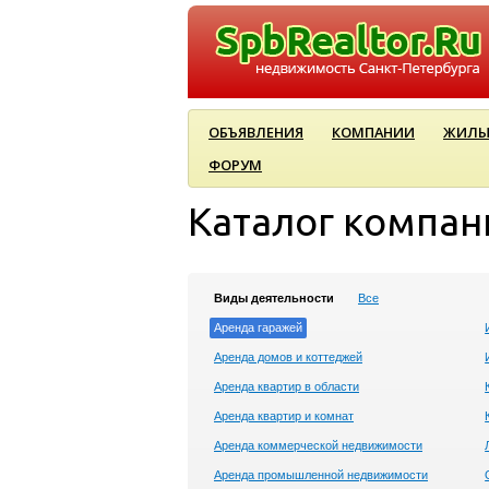
ОБЪЯВЛЕНИЯ
КОМПАНИИ
ЖИЛЫ
ФОРУМ
Каталог компан
Виды деятельности
Все
Аренда гаражей
Аренда домов и коттеджей
Аренда квартир в области
Аренда квартир и комнат
Аренда коммерческой недвижимости
Аренда промышленной недвижимости