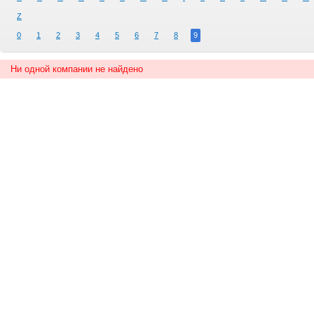
Z
0
1
2
3
4
5
6
7
8
9
Ни одной компании не найдено