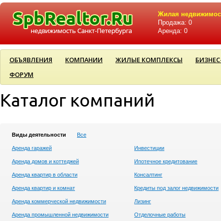
Жилая недвижимос
Продажа: 0
Аренда: 0
ОБЪЯВЛЕНИЯ
КОМПАНИИ
ЖИЛЫЕ КОМПЛЕКСЫ
БИЗНЕС
ФОРУМ
Каталог компаний
Виды деятельности
Все
Аренда гаражей
Инвестиции
Аренда домов и коттеджей
Ипотечное кредитование
Аренда квартир в области
Консалтинг
Аренда квартир и комнат
Кредиты под залог недвижимости
Аренда коммерческой недвижимости
Лизинг
Аренда промышленной недвижимости
Отделочные работы