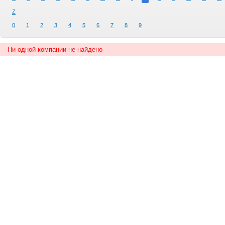
Z
0
1
2
3
4
5
6
7
8
9
Ни одной компании не найдено