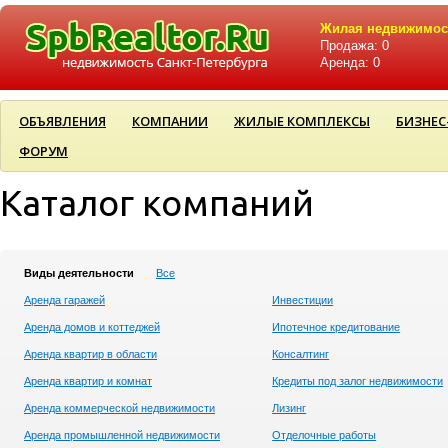
Жилая недвижимос
Продажа: 0
Аренда: 0
ОБЪЯВЛЕНИЯ
КОМПАНИИ
ЖИЛЫЕ КОМПЛЕКСЫ
БИЗНЕС
ФОРУМ
Каталог компаний
Виды деятельности
Все
Аренда гаражей
Инвестиции
Аренда домов и коттеджей
Ипотечное кредитование
Аренда квартир в области
Консалтинг
Аренда квартир и комнат
Кредиты под залог недвижимости
Аренда коммерческой недвижимости
Лизинг
Аренда промышленной недвижимости
Отделочные работы