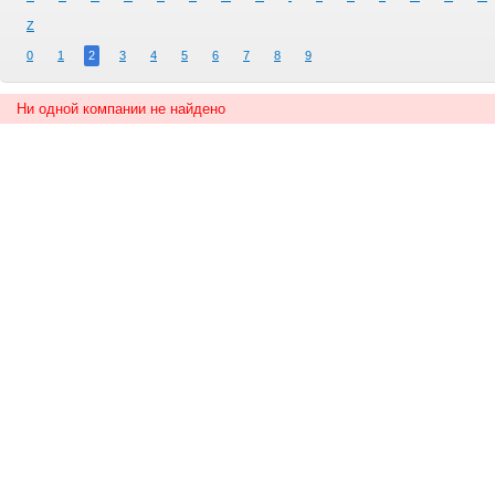
Z
0
1
2
3
4
5
6
7
8
9
Ни одной компании не найдено