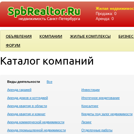
Жилая недвижимос
Продажа: 0
Аренда: 0
ОБЪЯВЛЕНИЯ
КОМПАНИИ
ЖИЛЫЕ КОМПЛЕКСЫ
БИЗНЕС
ФОРУМ
Каталог компаний
Виды деятельности
Все
Аренда гаражей
Инвестиции
Аренда домов и коттеджей
Ипотечное кредитование
Аренда квартир в области
Консалтинг
Аренда квартир и комнат
Кредиты под залог недвижимости
Аренда коммерческой недвижимости
Лизинг
Аренда промышленной недвижимости
Отделочные работы