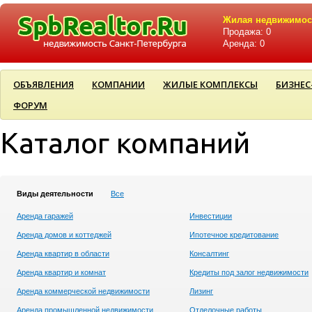
Жилая недвижимос
Продажа: 0
Аренда: 0
ОБЪЯВЛЕНИЯ
КОМПАНИИ
ЖИЛЫЕ КОМПЛЕКСЫ
БИЗНЕС
ФОРУМ
Каталог компаний
Виды деятельности
Все
Аренда гаражей
Инвестиции
Аренда домов и коттеджей
Ипотечное кредитование
Аренда квартир в области
Консалтинг
Аренда квартир и комнат
Кредиты под залог недвижимости
Аренда коммерческой недвижимости
Лизинг
Аренда промышленной недвижимости
Отделочные работы