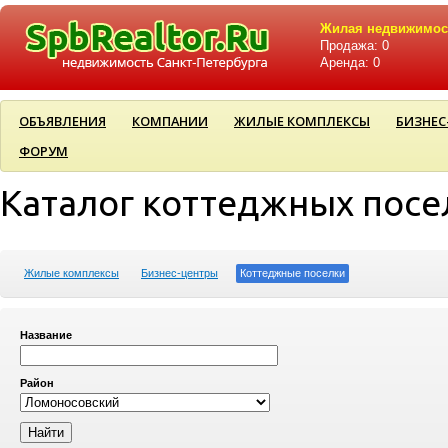
Жилая недвижимос
Продажа: 0
Аренда: 0
ОБЪЯВЛЕНИЯ
КОМПАНИИ
ЖИЛЫЕ КОМПЛЕКСЫ
БИЗНЕС
ФОРУМ
Каталог коттеджных посе
Жилые комплексы
Бизнес-центры
Коттеджные поселки
Название
Район