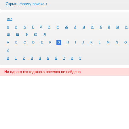
Скрыть форму поиска ↑
Все
А
Б
В
Г
Д
Е
Ё
Ж
З
И
Й
К
Л
М
Н
Ш
Щ
Э
Ю
Я
A
B
C
D
E
F
G
H
I
J
K
L
M
N
O
Z
0
1
2
3
4
5
6
7
8
9
Ни одного коттеджного поселка не найдено