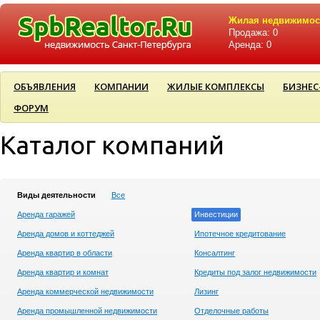
Жилая недвижимос
Продажа: 0
Аренда: 0
ОБЪЯВЛЕНИЯ
КОМПАНИИ
ЖИЛЫЕ КОМПЛЕКСЫ
БИЗНЕС
ФОРУМ
Каталог компаний
Виды деятельности
Все
Аренда гаражей
Инвестиции
Аренда домов и коттеджей
Ипотечное кредитование
Аренда квартир в области
Консалтинг
Аренда квартир и комнат
Кредиты под залог недвижимости
Аренда коммерческой недвижимости
Лизинг
Аренда промышленной недвижимости
Отделочные работы