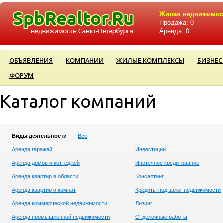
Жилая недвижимос
Продажа: 0
Аренда: 0
ОБЪЯВЛЕНИЯ
КОМПАНИИ
ЖИЛЫЕ КОМПЛЕКСЫ
БИЗНЕС
ФОРУМ
Каталог компаний
Виды деятельности
Все
Аренда гаражей
Инвестиции
Аренда домов и коттеджей
Ипотечное кредитование
Аренда квартир в области
Консалтинг
Аренда квартир и комнат
Кредиты под залог недвижимости
Аренда коммерческой недвижимости
Лизинг
Аренда промышленной недвижимости
Отделочные работы