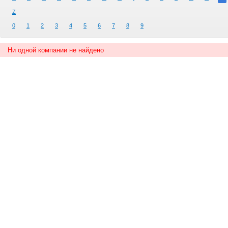
Z
0
1
2
3
4
5
6
7
8
9
Ни одной компании не найдено