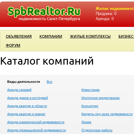
Жилая недвижимос
Продажа: 0
Аренда: 0
ОБЪЯВЛЕНИЯ
КОМПАНИИ
ЖИЛЫЕ КОМПЛЕКСЫ
БИЗНЕС
ФОРУМ
Каталог компаний
Виды деятельности
Все
Аренда гаражей
Инвестиции
Аренда домов и коттеджей
Ипотечное кредитование
Аренда квартир в области
Консалтинг
Аренда квартир и комнат
Кредиты под залог недвижимости
Аренда коммерческой недвижимости
Лизинг
Аренда промышленной недвижимости
Отделочные работы