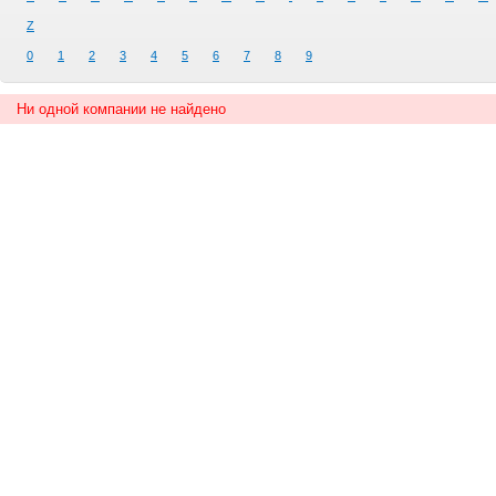
Z
0
1
2
3
4
5
6
7
8
9
Ни одной компании не найдено