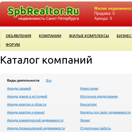
Жилая недвижимос
Продажа: 0
Аренда: 0
ОБЪЯВЛЕНИЯ
КОМПАНИИ
ЖИЛЫЕ КОМПЛЕКСЫ
БИЗНЕС
ФОРУМ
Каталог компаний
Виды деятельности
Все
Аренда гаражей
Инвестиции
Аренда домов и коттеджей
Ипотечное кредитование
Аренда квартир в области
Консалтинг
Аренда квартир и комнат
Кредиты под залог недвижимости
Аренда коммерческой недвижимости
Лизинг
Аренда промышленной недвижимости
Отделочные работы