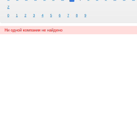
Z
0
1
2
3
4
5
6
7
8
9
Ни одной компании не найдено