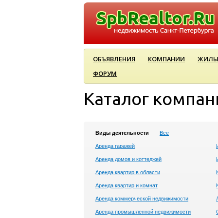
ОБЪЯВЛЕНИЯ
КОМПАНИИ
ЖИЛЫ
ФОРУМ
Каталог компан
Виды деятельности
Все
Аренда гаражей
Аренда домов и коттеджей
Аренда квартир в области
Аренда квартир и комнат
Аренда коммерческой недвижимости
Аренда промышленной недвижимости