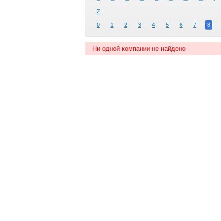
Z
0
1
2
3
4
5
6
7
8
Ни одной компании не найдено