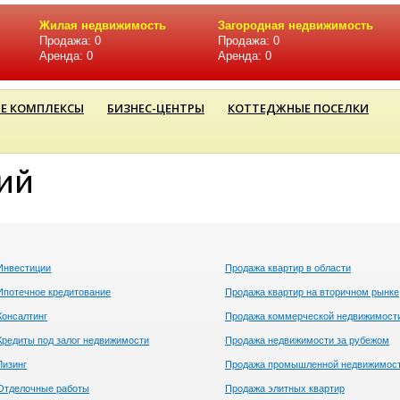
Жилая недвижимость
Загородная недвижимость
Продажа: 0
Продажа: 0
Аренда: 0
Аренда: 0
Е КОМПЛЕКСЫ
БИЗНЕС-ЦЕНТРЫ
КОТТЕДЖНЫЕ ПОСЕЛКИ
ий
Инвестиции
Продажа квартир в области
Ипотечное кредитование
Продажа квартир на вторичном рынке
Консалтинг
Продажа коммерческой недвижимост
Кредиты под залог недвижимости
Продажа недвижимости за рубежом
Лизинг
Продажа промышленной недвижимос
Отделочные работы
Продажа элитных квартир