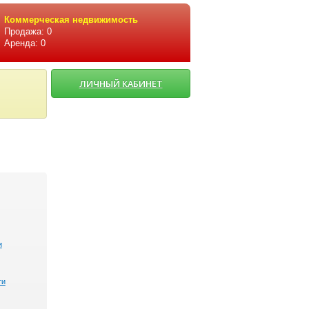
Коммерческая недвижимость
Продажа: 0
Аренда: 0
ЛИЧНЫЙ КАБИНЕТ
и
ти