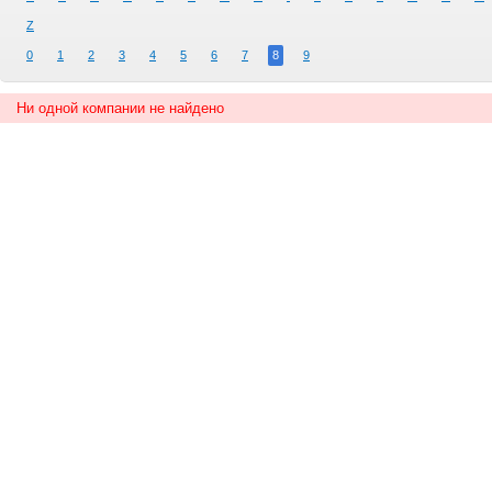
Z
0
1
2
3
4
5
6
7
8
9
Ни одной компании не найдено