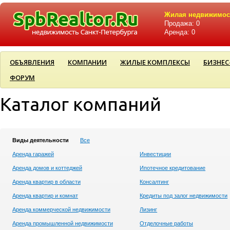
Жилая недвижимос
Продажа: 0
Аренда: 0
ОБЪЯВЛЕНИЯ
КОМПАНИИ
ЖИЛЫЕ КОМПЛЕКСЫ
БИЗНЕС
ФОРУМ
Каталог компаний
Виды деятельности
Все
Аренда гаражей
Инвестиции
Аренда домов и коттеджей
Ипотечное кредитование
Аренда квартир в области
Консалтинг
Аренда квартир и комнат
Кредиты под залог недвижимости
Аренда коммерческой недвижимости
Лизинг
Аренда промышленной недвижимости
Отделочные работы