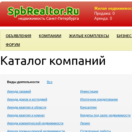
Жилая недвижимос
Продажа: 0
Аренда: 0
ОБЪЯВЛЕНИЯ
КОМПАНИИ
ЖИЛЫЕ КОМПЛЕКСЫ
БИЗНЕС
ФОРУМ
Каталог компаний
Виды деятельности
Все
Аренда гаражей
Инвестиции
Аренда домов и коттеджей
Ипотечное кредитование
Аренда квартир в области
Консалтинг
Аренда квартир и комнат
Кредиты под залог недвижимости
Аренда коммерческой недвижимости
Лизинг
Аренда промышленной недвижимости
Отделочные работы