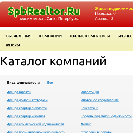
Жилая недвижимос
Продажа: 0
Аренда: 0
ОБЪЯВЛЕНИЯ
КОМПАНИИ
ЖИЛЫЕ КОМПЛЕКСЫ
БИЗНЕС
ФОРУМ
Каталог компаний
Виды деятельности
Все
Аренда гаражей
Инвестиции
Аренда домов и коттеджей
Ипотечное кредитование
Аренда квартир в области
Консалтинг
Аренда квартир и комнат
Кредиты под залог недвижимости
Аренда коммерческой недвижимости
Лизинг
Аренда промышленной недвижимости
Отделочные работы