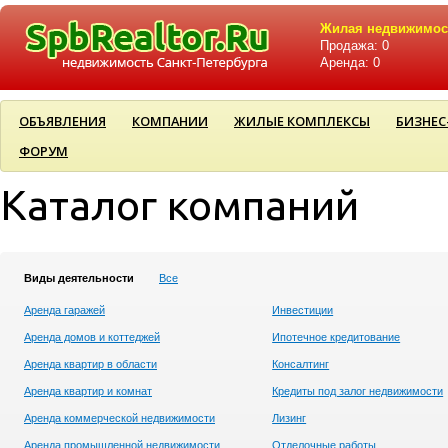
Жилая недвижимос
Продажа: 0
Аренда: 0
ОБЪЯВЛЕНИЯ
КОМПАНИИ
ЖИЛЫЕ КОМПЛЕКСЫ
БИЗНЕС
ФОРУМ
Каталог компаний
Виды деятельности
Все
Аренда гаражей
Инвестиции
Аренда домов и коттеджей
Ипотечное кредитование
Аренда квартир в области
Консалтинг
Аренда квартир и комнат
Кредиты под залог недвижимости
Аренда коммерческой недвижимости
Лизинг
Аренда промышленной недвижимости
Отделочные работы