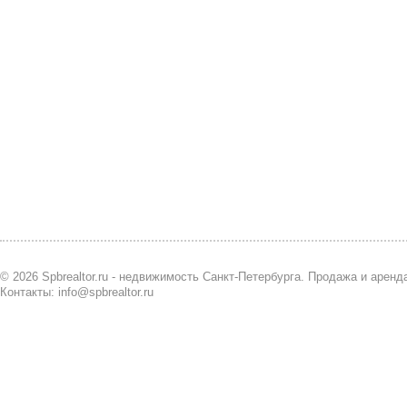
© 2026 Spbrealtor.ru - недвижимость Санкт-Петербурга. Продажа и арен
Контакты: info@spbrealtor.ru