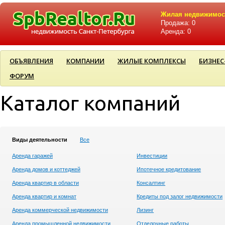
Жилая недвижимос
Продажа: 0
Аренда: 0
ОБЪЯВЛЕНИЯ
КОМПАНИИ
ЖИЛЫЕ КОМПЛЕКСЫ
БИЗНЕС
ФОРУМ
Каталог компаний
Виды деятельности
Все
Аренда гаражей
Инвестиции
Аренда домов и коттеджей
Ипотечное кредитование
Аренда квартир в области
Консалтинг
Аренда квартир и комнат
Кредиты под залог недвижимости
Аренда коммерческой недвижимости
Лизинг
Аренда промышленной недвижимости
Отделочные работы