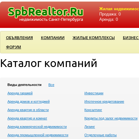
Жилая недвижимос
Продажа: 0
Аренда: 0
ОБЪЯВЛЕНИЯ
КОМПАНИИ
ЖИЛЫЕ КОМПЛЕКСЫ
БИЗНЕС
ФОРУМ
Каталог компаний
Виды деятельности
Все
Аренда гаражей
Инвестиции
Аренда домов и коттеджей
Ипотечное кредитование
Аренда квартир в области
Консалтинг
Аренда квартир и комнат
Кредиты под залог недвижимости
Аренда коммерческой недвижимости
Лизинг
Аренда промышленной недвижимости
Отделочные работы