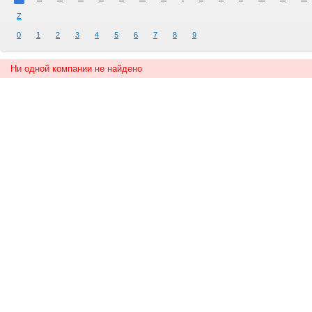
Z
0
1
2
3
4
5
6
7
8
9
Ни одной компании не найдено