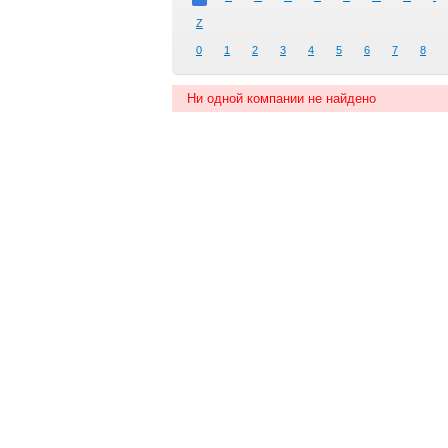
Z
0
1
2
3
4
5
6
7
8
Ни одной компании не найдено