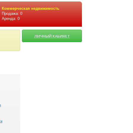
Коммерческая недвижимость
Продажа: 0
Аренда: 0
ЛИЧНЫЙ КАБИНЕТ
и
ти