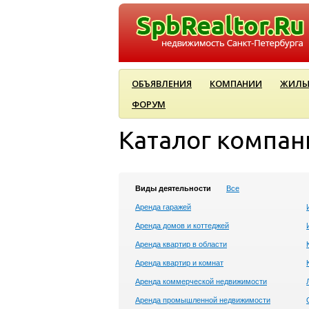
ОБЪЯВЛЕНИЯ
КОМПАНИИ
ЖИЛЫ
ФОРУМ
Каталог компан
Виды деятельности
Все
Аренда гаражей
Аренда домов и коттеджей
Аренда квартир в области
Аренда квартир и комнат
Аренда коммерческой недвижимости
Аренда промышленной недвижимости