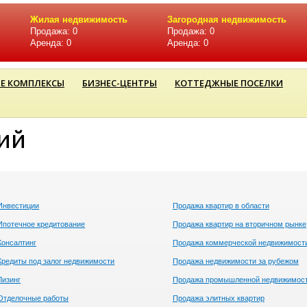
Жилая недвижимость
Загородная недвижимость
Продажа: 0
Продажа: 0
Аренда: 0
Аренда: 0
Е КОМПЛЕКСЫ
БИЗНЕС-ЦЕНТРЫ
КОТТЕДЖНЫЕ ПОСЕЛКИ
ий
Инвестиции
Продажа квартир в области
Ипотечное кредитование
Продажа квартир на вторичном рынке
Консалтинг
Продажа коммерческой недвижимост
Кредиты под залог недвижимости
Продажа недвижимости за рубежом
Лизинг
Продажа промышленной недвижимос
Отделочные работы
Продажа элитных квартир