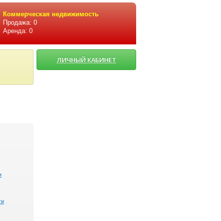
Коммерческая недвижимость
Продажа: 0
Аренда: 0
ЛИЧНЫЙ КАБИНЕТ
и
ти