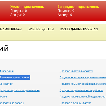
Жилая недвижимость
Загородная недвижимость
Продажа: 0
Продажа: 0
Аренда: 0
Аренда: 0
Е КОМПЛЕКСЫ
БИЗНЕС-ЦЕНТРЫ
КОТТЕДЖНЫЕ ПОСЕЛКИ
ий
Инвестиции
Продажа квартир в области
Ипотечное кредитование
Продажа квартир на вторичном рынке
Консалтинг
Продажа коммерческой недвижимост
Кредиты под залог недвижимости
Продажа недвижимости за рубежом
Лизинг
Продажа промышленной недвижимос
Отделочные работы
Продажа элитных квартир