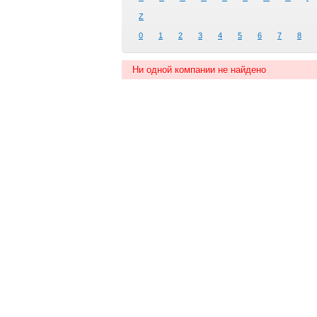
Z
0
1
2
3
4
5
6
7
8
Ни одной компании не найдено