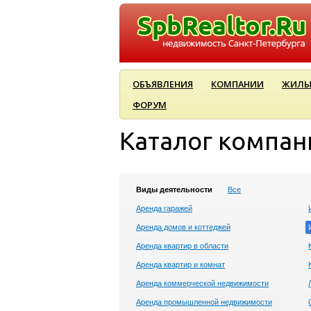
ОБЪЯВЛЕНИЯ
КОМПАНИИ
ЖИЛЫ
ФОРУМ
Каталог компан
Виды деятельности
Все
Аренда гаражей
Аренда домов и коттеджей
Аренда квартир в области
Аренда квартир и комнат
Аренда коммерческой недвижимости
Аренда промышленной недвижимости