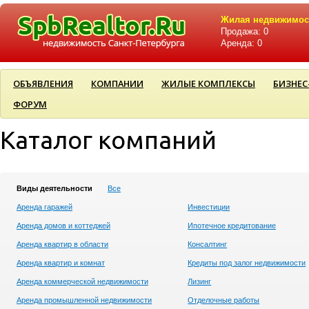
Жилая недвижимос
Продажа: 0
Аренда: 0
ОБЪЯВЛЕНИЯ
КОМПАНИИ
ЖИЛЫЕ КОМПЛЕКСЫ
БИЗНЕС
ФОРУМ
Каталог компаний
Виды деятельности
Все
Аренда гаражей
Инвестиции
Аренда домов и коттеджей
Ипотечное кредитование
Аренда квартир в области
Консалтинг
Аренда квартир и комнат
Кредиты под залог недвижимости
Аренда коммерческой недвижимости
Лизинг
Аренда промышленной недвижимости
Отделочные работы