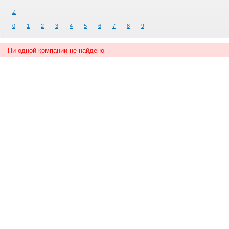
Z
0
1
2
3
4
5
6
7
8
9
Ни одной компании не найдено