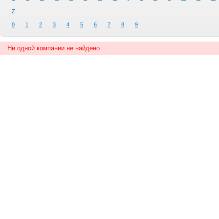
Z
0
1
2
3
4
5
6
7
8
9
Ни одной компании не найдено