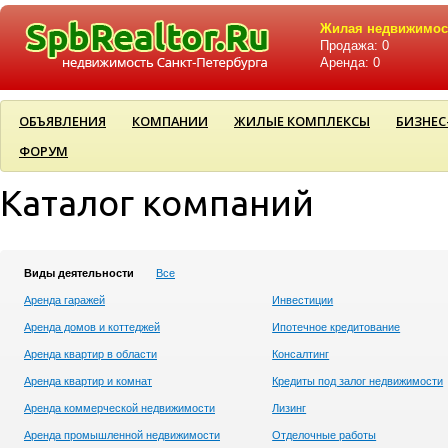
Жилая недвижимос
Продажа: 0
Аренда: 0
ОБЪЯВЛЕНИЯ
КОМПАНИИ
ЖИЛЫЕ КОМПЛЕКСЫ
БИЗНЕС
ФОРУМ
Каталог компаний
Виды деятельности
Все
Аренда гаражей
Инвестиции
Аренда домов и коттеджей
Ипотечное кредитование
Аренда квартир в области
Консалтинг
Аренда квартир и комнат
Кредиты под залог недвижимости
Аренда коммерческой недвижимости
Лизинг
Аренда промышленной недвижимости
Отделочные работы