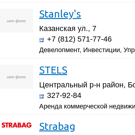
Stanley's
Казанская ул., 7
+7 (812) 571-77-46
Девелопмент, Инвестиции, Уп
STELS
Центральный р-н район, Бо
327-92-84
Аренда коммерческой недвиж
Strabag