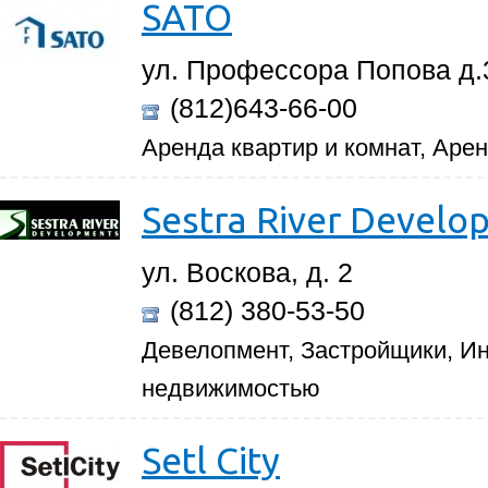
SATO
ул. Профессора Попова д.3
(812)643-66-00
Аренда квартир и комнат, Аре
Sestra River Develo
ул. Воскова, д. 2
(812) 380-53-50
Девелопмент, Застройщики, И
недвижимостью
Setl City