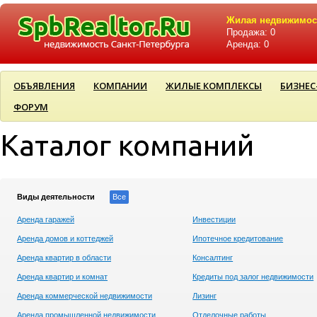
Жилая недвижимос
Продажа: 0
Аренда: 0
ОБЪЯВЛЕНИЯ
КОМПАНИИ
ЖИЛЫЕ КОМПЛЕКСЫ
БИЗНЕС
ФОРУМ
Каталог компаний
Виды деятельности
Все
Аренда гаражей
Инвестиции
Аренда домов и коттеджей
Ипотечное кредитование
Аренда квартир в области
Консалтинг
Аренда квартир и комнат
Кредиты под залог недвижимости
Аренда коммерческой недвижимости
Лизинг
Аренда промышленной недвижимости
Отделочные работы