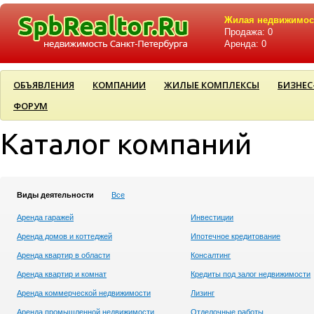
Жилая недвижимос
Продажа: 0
Аренда: 0
ОБЪЯВЛЕНИЯ
КОМПАНИИ
ЖИЛЫЕ КОМПЛЕКСЫ
БИЗНЕС
ФОРУМ
Каталог компаний
Виды деятельности
Все
Аренда гаражей
Инвестиции
Аренда домов и коттеджей
Ипотечное кредитование
Аренда квартир в области
Консалтинг
Аренда квартир и комнат
Кредиты под залог недвижимости
Аренда коммерческой недвижимости
Лизинг
Аренда промышленной недвижимости
Отделочные работы