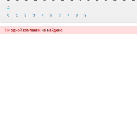
Z
0
1
2
3
4
5
6
7
8
9
Ни одной компании не найдено