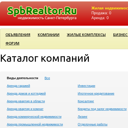
Жилая недвижимос
Продажа: 0
Аренда: 0
ОБЪЯВЛЕНИЯ
КОМПАНИИ
ЖИЛЫЕ КОМПЛЕКСЫ
БИЗНЕС
ФОРУМ
Каталог компаний
Виды деятельности
Все
Аренда гаражей
Инвестиции
Аренда домов и коттеджей
Ипотечное кредитование
Аренда квартир в области
Консалтинг
Аренда квартир и комнат
Кредиты под залог недвижимости
Аренда коммерческой недвижимости
Лизинг
Аренда промышленной недвижимости
Отделочные работы