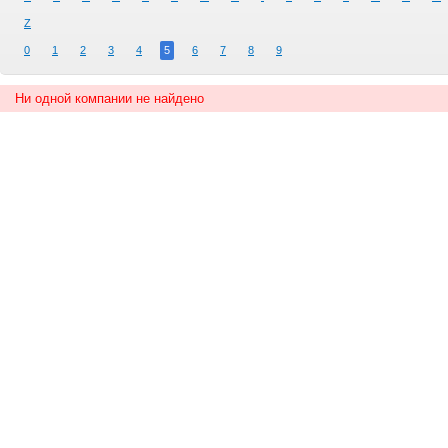
Z
0
1
2
3
4
5
6
7
8
9
Ни одной компании не найдено