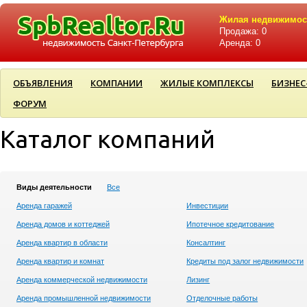
Жилая недвижимос
Продажа: 0
Аренда: 0
ОБЪЯВЛЕНИЯ
КОМПАНИИ
ЖИЛЫЕ КОМПЛЕКСЫ
БИЗНЕС
ФОРУМ
Каталог компаний
Виды деятельности
Все
Аренда гаражей
Инвестиции
Аренда домов и коттеджей
Ипотечное кредитование
Аренда квартир в области
Консалтинг
Аренда квартир и комнат
Кредиты под залог недвижимости
Аренда коммерческой недвижимости
Лизинг
Аренда промышленной недвижимости
Отделочные работы