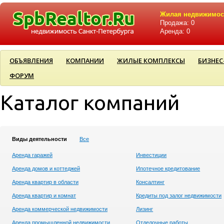
Жилая недвижимос
Продажа: 0
Аренда: 0
ОБЪЯВЛЕНИЯ
КОМПАНИИ
ЖИЛЫЕ КОМПЛЕКСЫ
БИЗНЕС
ФОРУМ
Каталог компаний
Виды деятельности
Все
Аренда гаражей
Инвестиции
Аренда домов и коттеджей
Ипотечное кредитование
Аренда квартир в области
Консалтинг
Аренда квартир и комнат
Кредиты под залог недвижимости
Аренда коммерческой недвижимости
Лизинг
Аренда промышленной недвижимости
Отделочные работы