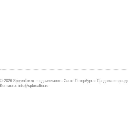
© 2026 Spbrealtor.ru - недвижимость Санкт-Петербурга. Продажа и арен
Контакты: info@spbrealtor.ru