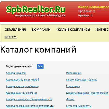
Жилая недвижимос
Продажа: 0
Аренда: 0
ОБЪЯВЛЕНИЯ
КОМПАНИИ
ЖИЛЫЕ КОМПЛЕКСЫ
БИЗНЕС
ФОРУМ
Каталог компаний
Виды деятельности
Все
Аренда гаражей
Инвестиции
Аренда домов и коттеджей
Ипотечное кредитование
Аренда квартир в области
Консалтинг
Аренда квартир и комнат
Кредиты под залог недвижимости
Аренда коммерческой недвижимости
Лизинг
Аренда промышленной недвижимости
Отделочные работы