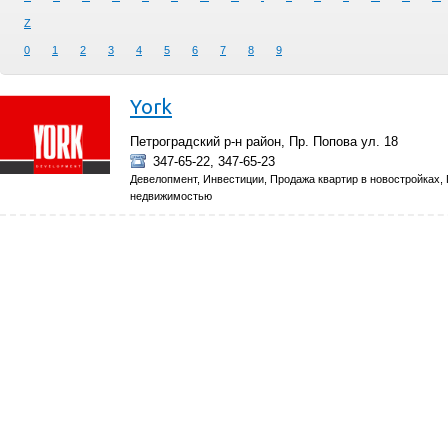
Z
0
1
2
3
4
5
6
7
8
9
York
Петроградский р-н район, Пр. Попова ул. 18
347-65-22, 347-65-23
Девелопмент, Инвестиции, Продажа квартир в новостройках
недвижимостью