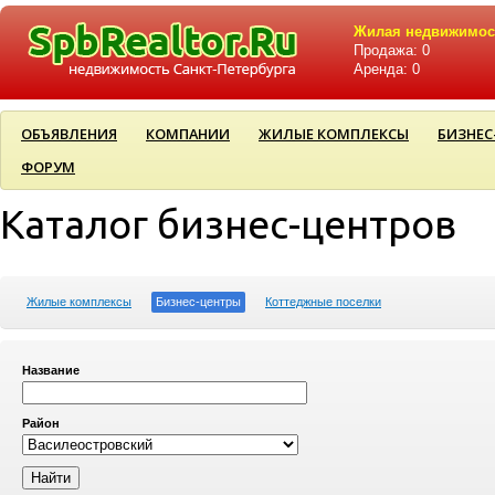
Жилая недвижимос
Продажа: 0
Аренда: 0
ОБЪЯВЛЕНИЯ
КОМПАНИИ
ЖИЛЫЕ КОМПЛЕКСЫ
БИЗНЕС
ФОРУМ
Каталог бизнес-центров
Жилые комплексы
Бизнес-центры
Коттеджные поселки
Название
Район