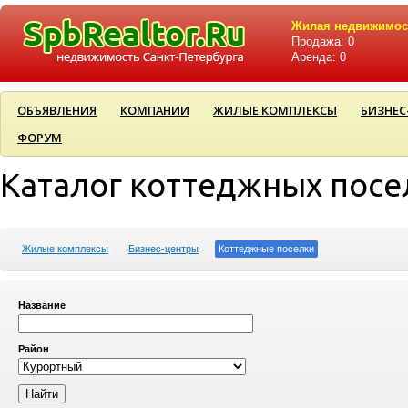
Жилая недвижимос
Продажа: 0
Аренда: 0
ОБЪЯВЛЕНИЯ
КОМПАНИИ
ЖИЛЫЕ КОМПЛЕКСЫ
БИЗНЕС
ФОРУМ
Каталог коттеджных посе
Жилые комплексы
Бизнес-центры
Коттеджные поселки
Название
Район