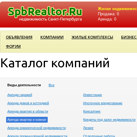
Жилая недвижимос
Продажа: 0
Аренда: 0
ОБЪЯВЛЕНИЯ
КОМПАНИИ
ЖИЛЫЕ КОМПЛЕКСЫ
БИЗНЕС
ФОРУМ
Каталог компаний
Виды деятельности
Все
Аренда гаражей
Инвестиции
Аренда домов и коттеджей
Ипотечное кредитование
Аренда квартир в области
Консалтинг
Аренда квартир и комнат
Кредиты под залог недвижимости
Аренда коммерческой недвижимости
Лизинг
Аренда промышленной недвижимости
Отделочные работы