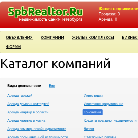
Жилая недвижимос
Продажа: 0
Аренда: 0
ОБЪЯВЛЕНИЯ
КОМПАНИИ
ЖИЛЫЕ КОМПЛЕКСЫ
БИЗНЕС
ФОРУМ
Каталог компаний
Виды деятельности
Все
Аренда гаражей
Инвестиции
Аренда домов и коттеджей
Ипотечное кредитование
Аренда квартир в области
Консалтинг
Аренда квартир и комнат
Кредиты под залог недвижимости
Аренда коммерческой недвижимости
Лизинг
Аренда промышленной недвижимости
Отделочные работы