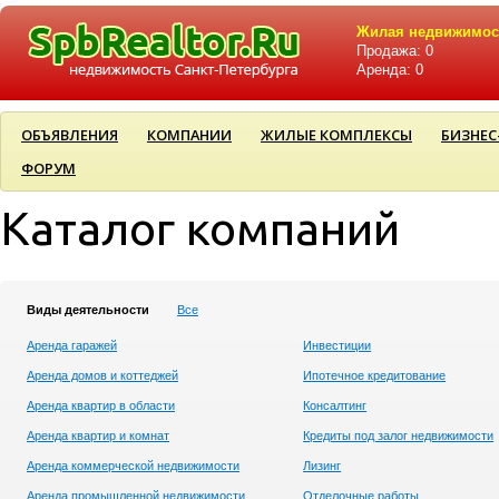
Жилая недвижимос
Продажа: 0
Аренда: 0
ОБЪЯВЛЕНИЯ
КОМПАНИИ
ЖИЛЫЕ КОМПЛЕКСЫ
БИЗНЕС
ФОРУМ
Каталог компаний
Виды деятельности
Все
Аренда гаражей
Инвестиции
Аренда домов и коттеджей
Ипотечное кредитование
Аренда квартир в области
Консалтинг
Аренда квартир и комнат
Кредиты под залог недвижимости
Аренда коммерческой недвижимости
Лизинг
Аренда промышленной недвижимости
Отделочные работы