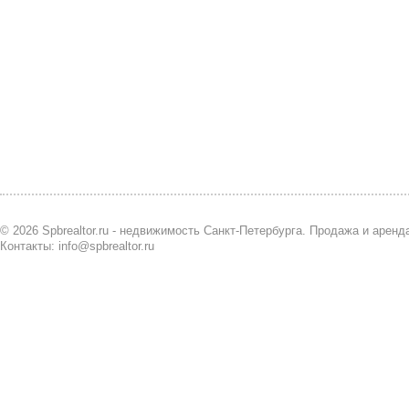
© 2026 Spbrealtor.ru - недвижимость Санкт-Петербурга. Продажа и арен
Контакты: info@spbrealtor.ru