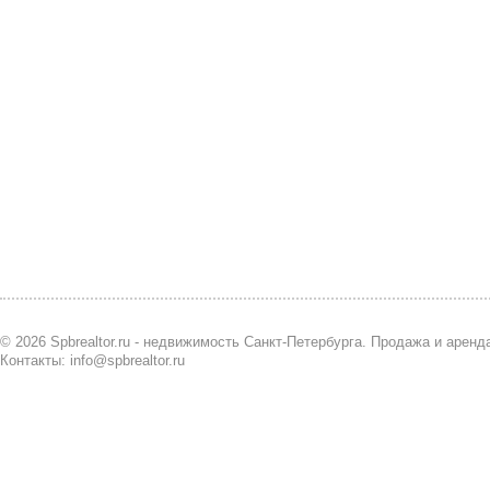
© 2026 Spbrealtor.ru - недвижимость Санкт-Петербурга. Продажа и арен
Контакты: info@spbrealtor.ru