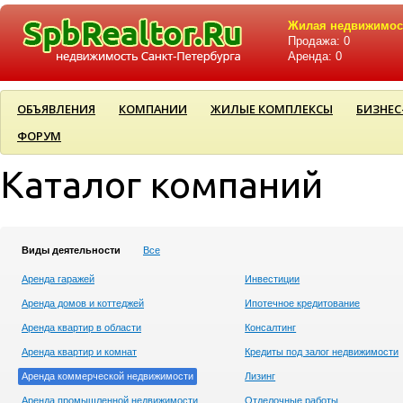
Жилая недвижимос
Продажа: 0
Аренда: 0
ОБЪЯВЛЕНИЯ
КОМПАНИИ
ЖИЛЫЕ КОМПЛЕКСЫ
БИЗНЕС
ФОРУМ
Каталог компаний
Виды деятельности
Все
Аренда гаражей
Инвестиции
Аренда домов и коттеджей
Ипотечное кредитование
Аренда квартир в области
Консалтинг
Аренда квартир и комнат
Кредиты под залог недвижимости
Аренда коммерческой недвижимости
Лизинг
Аренда промышленной недвижимости
Отделочные работы