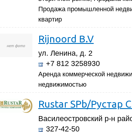
Продажа промышленной недви
квартир
Rijnoord B.V
ул. Ленина, д. 2
+7 812 3258930
Аренда коммерческой недвижи
недвижимостью
Rustar SPb/Рустар 
Василеостровский р-н райо
327-42-50