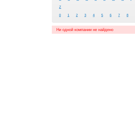
Z
0
1
2
3
4
5
6
7
8
Ни одной компании не найдено