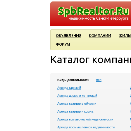
ОБЪЯВЛЕНИЯ
КОМПАНИИ
ЖИЛЫ
ФОРУМ
Каталог компан
Виды деятельности
Все
Аренда гаражей
Аренда домов и коттеджей
Аренда квартир в области
Аренда квартир и комнат
Аренда коммерческой недвижимости
Аренда промышленной недвижимости