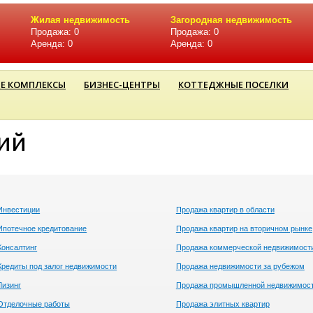
Жилая недвижимость
Загородная недвижимость
Продажа: 0
Продажа: 0
Аренда: 0
Аренда: 0
Е КОМПЛЕКСЫ
БИЗНЕС-ЦЕНТРЫ
КОТТЕДЖНЫЕ ПОСЕЛКИ
ий
Инвестиции
Продажа квартир в области
Ипотечное кредитование
Продажа квартир на вторичном рынке
Консалтинг
Продажа коммерческой недвижимост
Кредиты под залог недвижимости
Продажа недвижимости за рубежом
Лизинг
Продажа промышленной недвижимос
Отделочные работы
Продажа элитных квартир