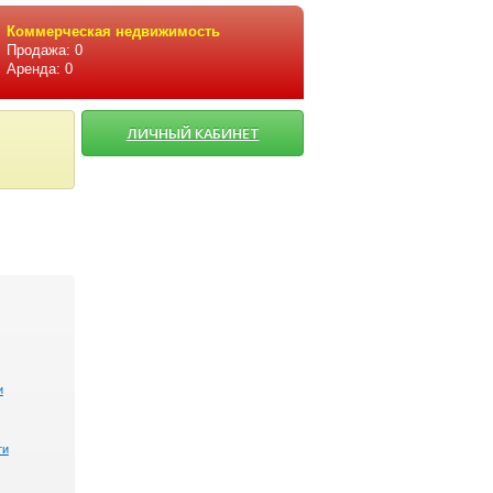
Коммерческая недвижимость
Продажа: 0
Аренда: 0
ЛИЧНЫЙ КАБИНЕТ
и
ти