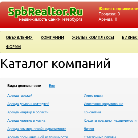
Жилая недвижимос
Продажа: 0
Аренда: 0
ОБЪЯВЛЕНИЯ
КОМПАНИИ
ЖИЛЫЕ КОМПЛЕКСЫ
БИЗНЕС
ФОРУМ
Каталог компаний
Виды деятельности
Все
Аренда гаражей
Инвестиции
Аренда домов и коттеджей
Ипотечное кредитование
Аренда квартир в области
Консалтинг
Аренда квартир и комнат
Кредиты под залог недвижимости
Аренда коммерческой недвижимости
Лизинг
Аренда промышленной недвижимости
Отделочные работы