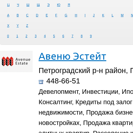
Ц
Ч
Ш
Щ
Э
Ю
Я
A
B
C
D
E
F
G
H
I
J
K
L
M
X
Y
Z
0
1
2
3
4
5
6
7
8
9
Авеню Эстейт
Петроградский р-н район, 
448-66-51
Девелопмент, Инвестиции, Ипо
Консалтинг, Кредиты под зало
недвижимости, Продажа бизне
новостройках, Продажа кварти