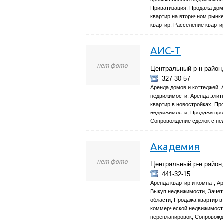
Приватизация, Продажа домо
квартир на вторичном рынк
квартир, Расселение кварт
АИС-Т
Центральный р-н район, 
327-30-57
Аренда домов и коттеджей,
недвижимости, Аренда элит
квартир в новостройках, Пр
недвижимости, Продажа про
Сопровождение сделок с не
Академия
Центральный р-н район,
441-32-15
Аренда квартир и комнат, 
Выкуп недвижимости, Зачет 
области, Продажа квартир в
коммерческой недвижимости
перепланировок, Сопровожд