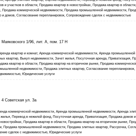
в и участков в области, Продажа квартир в новостройках, Продажа квартир в области
е, Продажа коммерческой недвижимости, Продажа промышленной недвижимости, Про
ир и домов, Согласование перепланировок, Сопровождение сделок с недвижимостью
Маяковского 1/96, лит. А, пом. 17 Н
 Аренда квартир и комнат, Аренда коммерческой недвижимости, Аренда промышленной
ных квартир, Выкуп недвижимости, Зачет жилья, Посуточная аренда, Приватизация, П
одажа квартир в области, Продажа квартир на вторичном рынке, Продажа коммерческо
мышленной недвижимости, Продажа элитных квартир, Согласование перепланировок,
движимостью, Юридические услуги
 4 Советская ул. 3а
Аренда коммерческой недвижимости, Аренда промышленной недвижимости, Аренда элит
жилья, Перевод в нежилой фонд, Посуточная аренда, Приватизация, Продажа домов и
 новостройках, Продажа квартир в области, Продажа квартир на вторичном рынке, Про
, Продажа промышленной недвижимости, Продажа элитных квартир, Рассрочка, Согл
ение сделок с недвижимостью, Юридические услуги