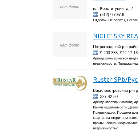
пл. Конституции, д. 7
(812)7770518
Отделочные работы, Соглас
NIGHT SKY RE
Петроградский р-н район
9-200-335, 922-17-13
Аренда коммерческой недви
недвижимости, Продажа нед
Rustar SPb/Ру
Василеостровский р-н р
327-42-50
Аренда квартир и комнат, 
Выкуп недвижимости, Девел
Приватизация, Продажа домо
квартир на вторичном рынк
промышленной недвижимости
недвижимостью