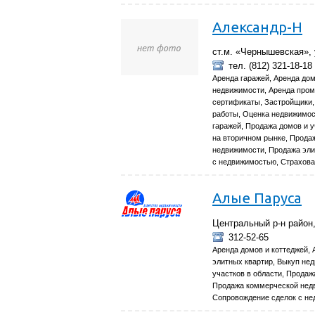
Александр-Н
ст.м. «Чернышевская», 
тел. (812) 321-18-18
Аренда гаражей, Аренда дом
недвижимости, Аренда пром
сертификаты, Застройщики,
работы, Оценка недвижимос
гаражей, Продажа домов и у
на вторичном рынке, Прод
недвижимости, Продажа эли
с недвижимостью, Страхова
Алые Паруса
Центральный р-н район,
312-52-65
Аренда домов и коттеджей, 
элитных квартир, Выкуп не
участков в области, Продаж
Продажа коммерческой недв
Сопровождение сделок с н