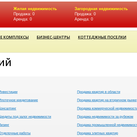
Жилая недвижимость
Загородная недвижимость
Продажа: 0
Продажа: 0
Аренда: 0
Аренда: 0
Е КОМПЛЕКСЫ
БИЗНЕС-ЦЕНТРЫ
КОТТЕДЖНЫЕ ПОСЕЛКИ
ий
Инвестиции
Продажа квартир в области
Ипотечное кредитование
Продажа квартир на вторичном рынке
Консалтинг
Продажа коммерческой недвижимост
Кредиты под залог недвижимости
Продажа недвижимости за рубежом
Лизинг
Продажа промышленной недвижимос
Отделочные работы
Продажа элитных квартир