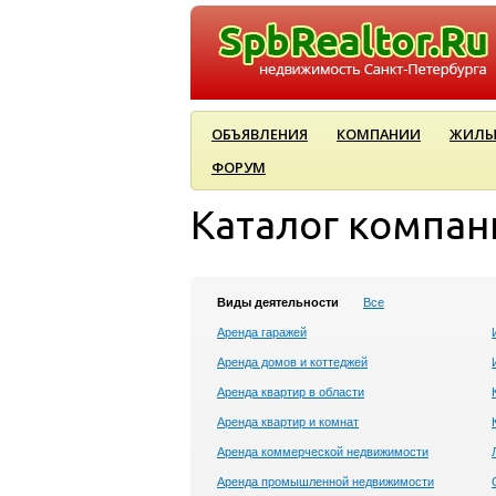
ОБЪЯВЛЕНИЯ
КОМПАНИИ
ЖИЛЫ
ФОРУМ
Каталог компан
Виды деятельности
Все
Аренда гаражей
Аренда домов и коттеджей
Аренда квартир в области
Аренда квартир и комнат
Аренда коммерческой недвижимости
Аренда промышленной недвижимости