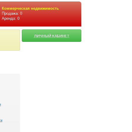
Коммерческая недвижимость
Продажа: 0
Аренда: 0
ЛИЧНЫЙ КАБИНЕТ
и
ти