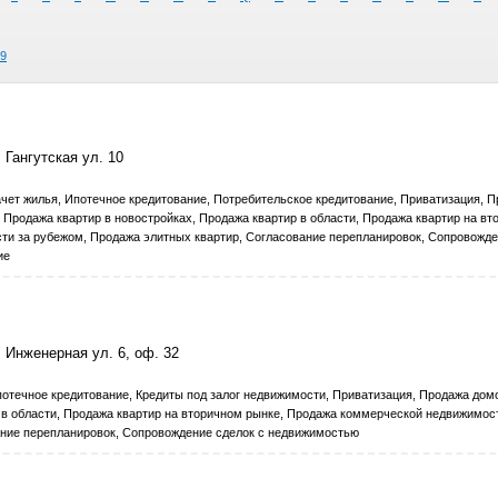
9
 Гангутская ул. 10
ет жилья, Ипотечное кредитование, Потребительское кредитование, Приватизация, 
, Продажа квартир в новостройках, Продажа квартир в области, Продажа квартир на в
ти за рубежом, Продажа элитных квартир, Согласование перепланировок, Сопровожде
ие
 Инженерная ул. 6, оф. 32
течное кредитование, Кредиты под залог недвижимости, Приватизация, Продажа домо
р в области, Продажа квартир на вторичном рынке, Продажа коммерческой недвижимос
ание перепланировок, Сопровождение сделок с недвижимостью