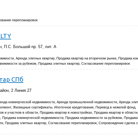
ование перепланировок
ALTY
, П.С. Большой пр. 57, лит. А
жимости, Аренда элитных квартир, Продажа квартир на вторичном рынке, Продажа к
вижимости за рубежом, Продажа элитных квартир, Согласование перепланировок
стар СПб
айон, 2 Линия 27
Аренда коммерческой недвижимости, Аренда промышленной недвижимости, Аренда элит
опмент, Жилищные сертификаты, Ипотечное кредитование, Перевод в нежилой фонд,
в и участков в области, Продажа квартир в новостройках, Продажа квартир в области
е, Продажа коммерческой недвижимости, Продажа недвижимости за рубежом, Продажа
, Продажа элитных квартир, Согласование перепланировок, Сопровождение сделок с