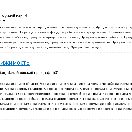
 Мучной пер. 4
1-71
Аренда квартир и комнат, Аренда коммерческой недвижимости, Аренда элитных кварти
редитование, Перевод в нежилой фонд, Потребительское кредитование, Приватизация
частков в области, Продажа квартир в новостройках, Продажа квартир в области, Про
жа коммерческой недвижимости, Продажа промышленной недвижимости, Продажа элит
ок, Сопровождение сделок с недвижимостью, Юридические услуги
вижимость
он, Измайловский пр. 4, оф. 501
Аренда квартир в области, Аренда квартир и комнат, Аренда коммерческой недвижимос
и, Аренда элитных квартир, Военные сертификаты, Выкуп недвижимости, Жилищные 
дитование, Оценка недвижимости, Перевод в нежилой фонд, Приватизация, Продажа д
а квартир в новостройках, Продажа квартир в области, Продажа квартир на вторичном 
вижимости, Продажа недвижимости за рубежом, Продажа промышленной недвижимост
ие квартир и домов, Согласование перепланировок, Сопровождение сделок с недвижим