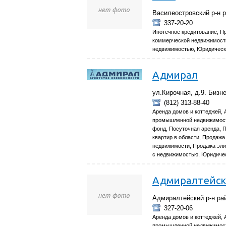
Василеостровский р-н р
337-20-20
Ипотечное кредитование, Пр
коммерческой недвижимости
недвижимостью, Юридическ
Адмирал
ул.Кирочная, д.9. Бизн
(812) 313-88-40
Аренда домов и коттеджей, 
промышленной недвижимости
фонд, Посуточная аренда, П
квартир в области, Продаж
недвижимости, Продажа эли
с недвижимостью, Юридичес
Адмиралтейск
Адмиралтейский р-н рай
327-20-06
Аренда домов и коттеджей, 
промышленной недвижимости