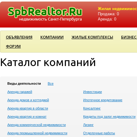
Жилая недвижимос
Продажа: 0
Аренда: 0
ОБЪЯВЛЕНИЯ
КОМПАНИИ
ЖИЛЫЕ КОМПЛЕКСЫ
БИЗНЕС
ФОРУМ
Каталог компаний
Виды деятельности
Все
Аренда гаражей
Инвестиции
Аренда домов и коттеджей
Ипотечное кредитование
Аренда квартир в области
Консалтинг
Аренда квартир и комнат
Кредиты под залог недвижимости
Аренда коммерческой недвижимости
Лизинг
Аренда промышленной недвижимости
Отделочные работы