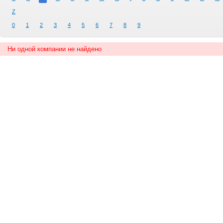
Z
0
1
2
3
4
5
6
7
8
9
Ни одной компании не найдено