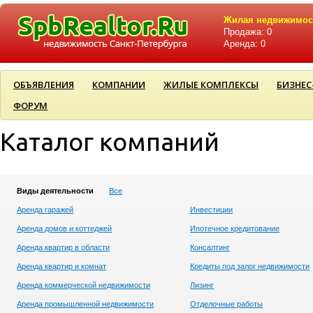
Жилая недвижимос
Продажа: 0
Аренда: 0
ОБЪЯВЛЕНИЯ
КОМПАНИИ
ЖИЛЫЕ КОМПЛЕКСЫ
БИЗНЕС
ФОРУМ
Каталог компаний
Виды деятельности
Все
Аренда гаражей
Инвестиции
Аренда домов и коттеджей
Ипотечное кредитование
Аренда квартир в области
Консалтинг
Аренда квартир и комнат
Кредиты под залог недвижимости
Аренда коммерческой недвижимости
Лизинг
Аренда промышленной недвижимости
Отделочные работы