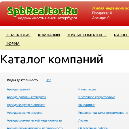
Жилая недвижимос
Продажа: 0
Аренда: 0
ОБЪЯВЛЕНИЯ
КОМПАНИИ
ЖИЛЫЕ КОМПЛЕКСЫ
БИЗНЕС
ФОРУМ
Каталог компаний
Виды деятельности
Все
Аренда гаражей
Инвестиции
Аренда домов и коттеджей
Ипотечное кредитование
Аренда квартир в области
Консалтинг
Аренда квартир и комнат
Кредиты под залог недвижимости
Аренда коммерческой недвижимости
Лизинг
Аренда промышленной недвижимости
Отделочные работы