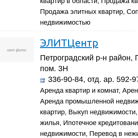
квартир в области, Продажа к
Продажа элитных квартир, Со
недвижимостью
ЭЛИТЦентр
Петроградский р-н район, П
пом. 3Н
336-90-84, отд. ар. 592-9
Аренда квартир и комнат, Аре
Аренда промышленной недвиж
квартир, Выкуп недвижимости
жилья, Ипотечное кредитовани
недвижимости, Перевод в неж