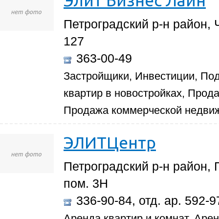
Петроградский р-н район, Ч
127
363-00-49
Застройщики, Инвестиции, По
квартир в новостройках, Прод
Продажа коммерческой недви
ЭЛИТЦентр
Петроградский р-н район, П
пом. 3Н
336-90-84, отд. ар. 592-9
Аренда квартир и комнат, Аре