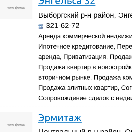
Энгельса 32
Выборгский р-н район, Энг
321-62-72
Аренда коммерческой недвижи
Ипотечное кредитование, Пер
аренда, Приватизация, Продаж
Продажа квартир в новостройк
вторичном рынке, Продажа ко
Продажа элитных квартир, Со
Сопровождение сделок с нед
Эрмитаж
Центральный р-н район, О