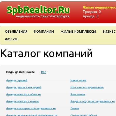
Жилая недвижимос
Продажа: 0
Аренда: 0
ОБЪЯВЛЕНИЯ
КОМПАНИИ
ЖИЛЫЕ КОМПЛЕКСЫ
БИЗНЕС
ФОРУМ
Каталог компаний
Виды деятельности
Все
Аренда гаражей
Инвестиции
Аренда домов и коттеджей
Ипотечное кредитование
Аренда квартир в области
Консалтинг
Аренда квартир и комнат
Кредиты под залог недвижимости
Аренда коммерческой недвижимости
Лизинг
Аренда промышленной недвижимости
Отделочные работы